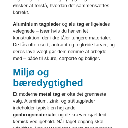
ønsker at forstå, hvordan det sammensættes
korrekt.
Aluminium tagplader
og
alu tag
er ligeledes
velegnede – især hvis du har en let
konstruktion, der ikke tåler tungere materialer.
De fås ofte i sort, antracit og teglrøde farver, og
deres lave vægt gør dem nemme at arbejde
med – både til skure, carporte og boliger.
Miljø og
bæredygtighed
Et moderne
metal tag
er ofte det grønneste
valg. Aluminium, zink, og ståltagplader
indeholder typisk en høj andel
genbrugsmateriale
, og de kræver sjældent
kemisk vedligehold. Når taget engang skal