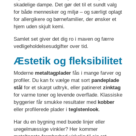
skadelige dampe. Det gør det til et sundt valg
for både mennesker og miljø – og særligt oplagt
for allergikere og børnefamilier, der ønsker et
hjem uden skjult kemi.
Samlet set giver det dig ro i maven og færre
vedligeholdelsesudgifter over tid.
Æstetik og fleksibilitet
Moderne
metaltagplader
fås i mange farver og
profiler. Du kan fx vælge mat sort
pandeplade
stål
for et skarpt udtryk, eller patineret
zinktag
for varme toner og levende overflade. Klassiske
byggerier får smukke resultater med
kobber
eller profilerede plader i
teglstenlook
.
Har du en bygning med buede linjer eller
uregelmæssige vinkler? Her kommer