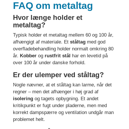
FAQ om metaltag
Hvor længe holder et
metaltag?
Typisk holder et metaltag mellem 60 og 100 år,
afhængigt af materiale. Et
ståltag
med god
overfladebehandling holder normalt omkring 80
år.
Kobber
og
rustfrit stål
har en levetid på
over 100 år under danske forhold.
Er der ulemper ved ståltag?
Nogle nævner, at et ståltag kan larme, når det
regner – men det afhænger i høj grad af
isolering
og tagets opbygning. Et andet
kritikpunkt er fugt under pladerne, men med
korrekt dampspærre og ventilation undgår man
problemet helt.