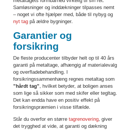
metaltagets formbarhed virkelig til sin ret.
Samløsninger og inddækninger tilpasses nemt
– noget vi ofte hjælper med, både til nybyg og
nyt tag
på ældre bygninger.
Garantier og
forsikring
De fleste producenter tilbyder helt op til 40 års
garanti på metaltage, afhængig af materialevalg
og overfladebehandling. I
forsikringssammenhæng regnes metaltag som
”hårdt tag”
, hvilket betyder, at boligen anses
som lige så sikker som med skifer eller tegltag.
Det kan endda have en positiv effekt på
forsikringspræmien i visse tilfælde.
Står du overfor en større
tagrenovering
, giver
det trygghed at vide, at garanti og dækning