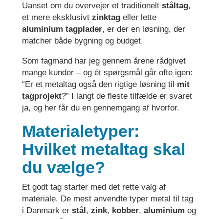
Uanset om du overvejer et traditionelt
ståltag
,
et mere eksklusivt
zinktag
eller lette
aluminium tagplader
, er der en løsning, der
matcher både bygning og budget.
Som fagmand har jeg gennem årene rådgivet
mange kunder – og ét spørgsmål går ofte igen:
“Er et metaltag også den rigtige løsning til
mit
tagprojekt
?” I langt de fleste tilfælde er svaret
ja, og her får du en gennemgang af hvorfor.
Materialetyper:
Hvilket metaltag skal
du vælge?
Et godt tag starter med det rette valg af
materiale. De mest anvendte typer metal til tag
i Danmark er
stål
,
zink
,
kobber
,
aluminium
og