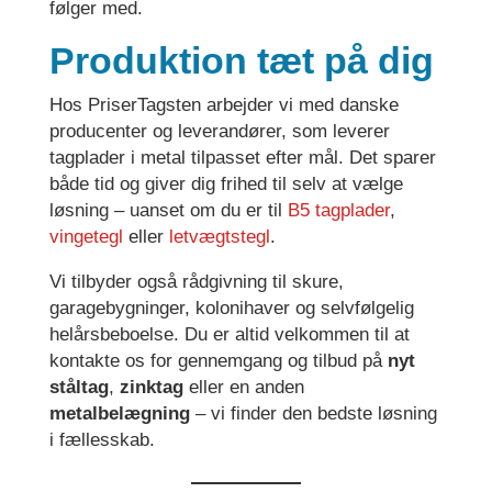
følger med.
Produktion tæt på dig
Hos PriserTagsten arbejder vi med danske
producenter og leverandører, som leverer
tagplader i metal tilpasset efter mål. Det sparer
både tid og giver dig frihed til selv at vælge
løsning – uanset om du er til
B5 tagplader
,
vingetegl
eller
letvægtstegl
.
Vi tilbyder også rådgivning til skure,
garagebygninger, kolonihaver og selvfølgelig
helårsbeboelse. Du er altid velkommen til at
kontakte os for gennemgang og tilbud på
nyt
ståltag
,
zinktag
eller en anden
metalbelægning
– vi finder den bedste løsning
i fællesskab.