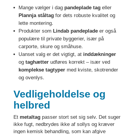
Mange vælger i dag
pandeplade tag
eller
Plannja ståltag
for dets robuste kvalitet og
lette montering.
Produkter som
Lindab pandeplade
er også
populære til private byggerier, især på
carporte, skure og småhuse.
Uanset valg er det vigtigt, at
inddækninger
og
taghætter
udføres korrekt – især ved
komplekse tagtyper
med kviste, skotrender
og ovenlys.
Vedligeholdelse og
helbred
Et
metaltag
passer stort set sig selv. Det suger
ikke fugt, nedbrydes ikke af sollys og kræver
ingen kemisk behandling, som kan afgive