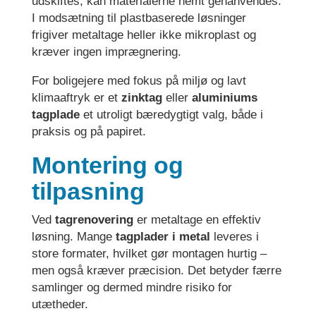
udskiftes, kan materialerne nemt genanvendes.
I modsætning til plastbaserede løsninger
frigiver metaltage heller ikke mikroplast og
kræver ingen imprægnering.
For boligejere med fokus på miljø og lavt
klimaaftryk er et
zinktag
eller
aluminiums
tagplade
et utroligt bæredygtigt valg, både i
praksis og på papiret.
Montering og
tilpasning
Ved
tagrenovering
er metaltage en effektiv
løsning. Mange
tagplader i metal
leveres i
store formater, hvilket gør montagen hurtig –
men også kræver præcision. Det betyder færre
samlinger og dermed mindre risiko for
utætheder.