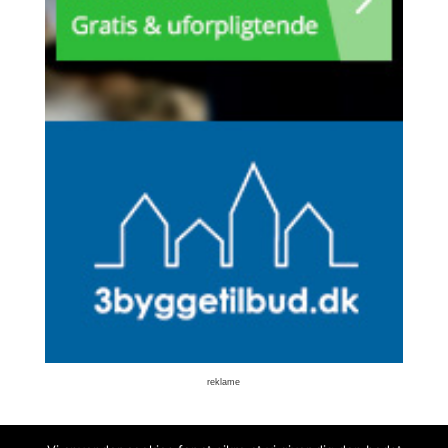
reklame