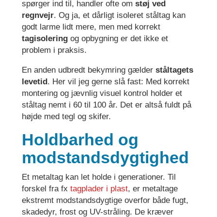
spørger ind til, handler ofte om
støj ved
regnvejr
. Og ja, et dårligt isoleret ståltag kan
godt larme lidt mere, men med korrekt
tagisolering
og opbygning er det ikke et
problem i praksis.
En anden udbredt bekymring gælder
ståltagets
levetid
. Her vil jeg gerne slå fast: Med korrekt
montering og jævnlig visuel kontrol holder et
ståltag nemt i 60 til 100 år. Det er altså fuldt på
højde med tegl og skifer.
Holdbarhed og
modstandsdygtighed
Et metaltag kan let holde i generationer. Til
forskel fra fx
tagplader i plast
, er metaltage
ekstremt modstandsdygtige overfor både fugt,
skadedyr, frost og UV-stråling. De kræver