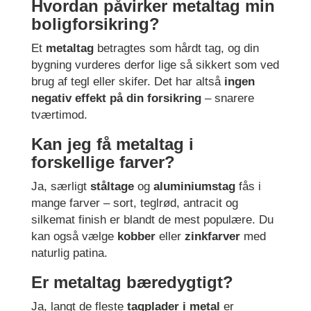
Hvordan påvirker metaltag min
boligforsikring?
Et
metaltag
betragtes som hårdt tag, og din
bygning vurderes derfor lige så sikkert som ved
brug af tegl eller skifer. Det har altså
ingen
negativ effekt på din forsikring
– snarere
tværtimod.
Kan jeg få metaltag i
forskellige farver?
Ja, særligt
ståltage
og
aluminiumstag
fås i
mange farver – sort, teglrød, antracit og
silkemat finish er blandt de mest populære. Du
kan også vælge
kobber
eller
zinkfarver
med
naturlig patina.
Er metaltag bæredygtigt?
Ja, langt de fleste
tagplader i metal
er