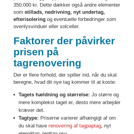
350.000 kr. Dette dækker også andre elementer
som
stillads, nedrivning, nyt undertag,
efterisolering
og eventuelle forbedringer som
ovenlysvinduer eller solceller.
Faktorer der påvirker
prisen på
tagrenovering
Der er flere forhold, der spiller ind, når du skal
beregne, hvad dit nye tag kommer til at koste:
Tagets hældning og størrelse:
Jo større og
mere komplekst taget er, desto mere arbejder
kræver det.
Tagtype:
Priserne varierer afhængigt af om
du skal have
renovering af tagpaptag
, nyt
eternittag, tegltag osv.