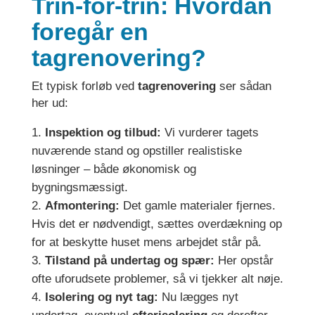
Trin-for-trin: Hvordan
foregår en
tagrenovering?
Et typisk forløb ved
tagrenovering
ser sådan
her ud:
Inspektion og tilbud:
Vi vurderer tagets
nuværende stand og opstiller realistiske
løsninger – både økonomisk og
bygningsmæssigt.
Afmontering:
Det gamle materialer fjernes.
Hvis det er nødvendigt, sættes overdækning op
for at beskytte huset mens arbejdet står på.
Tilstand på undertag og spær:
Her opstår
ofte uforudsete problemer, så vi tjekker alt nøje.
Isolering og nyt tag:
Nu lægges nyt