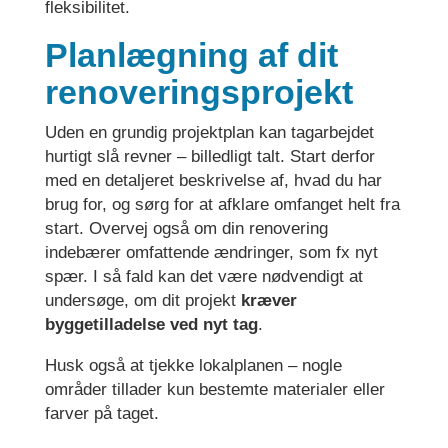
fleksibilitet.
Planlægning af dit
renoveringsprojekt
Uden en grundig projektplan kan tagarbejdet
hurtigt slå revner – billedligt talt. Start derfor
med en detaljeret beskrivelse af, hvad du har
brug for, og sørg for at afklare omfanget helt fra
start. Overvej også om din renovering
indebærer omfattende ændringer, som fx nyt
spær. I så fald kan det være nødvendigt at
undersøge, om dit projekt
kræver
byggetilladelse ved nyt tag
.
Husk også at tjekke lokalplanen – nogle
områder tillader kun bestemte materialer eller
farver på taget.