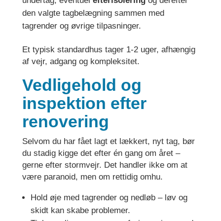
undertag, eventuel
efterisolering
og derefter
den valgte tagbelægning sammen med
tagrender og øvrige tilpasninger.
Et typisk standardhus tager 1-2 uger, afhængig
af vejr, adgang og kompleksitet.
Vedligehold og
inspektion efter
renovering
Selvom du har fået lagt et lækkert, nyt tag, bør
du stadig kigge det efter én gang om året –
gerne efter stormvejr. Det handler ikke om at
være paranoid, men om rettidig omhu.
Hold øje med tagrender og nedløb – løv og
skidt kan skabe problemer.