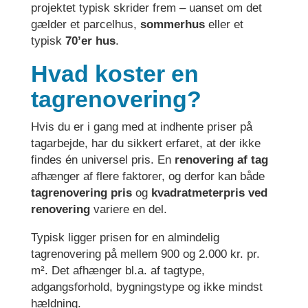
projektet typisk skrider frem – uanset om det
gælder et parcelhus,
sommerhus
eller et
typisk
70’er hus
.
Hvad koster en
tagrenovering?
Hvis du er i gang med at indhente priser på
tagarbejde, har du sikkert erfaret, at der ikke
findes én universel pris. En
renovering af tag
afhænger af flere faktorer, og derfor kan både
tagrenovering pris
og
kvadratmeterpris ved
renovering
variere en del.
Typisk ligger prisen for en almindelig
tagrenovering på mellem 900 og 2.000 kr. pr.
m². Det afhænger bl.a. af tagtype,
adgangsforhold, bygningstype og ikke mindst
hældning.