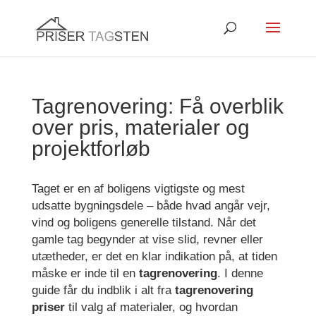
Tagrenovering: Få overblik
over pris, materialer og
projektforløb
Taget er en af boligens vigtigste og mest
udsatte bygningsdele – både hvad angår vejr,
vind og boligens generelle tilstand. Når det
gamle tag begynder at vise slid, revner eller
utætheder, er det en klar indikation på, at tiden
måske er inde til en
tagrenovering
. I denne
guide får du indblik i alt fra
tagrenovering
priser
til valg af materialer, og hvordan