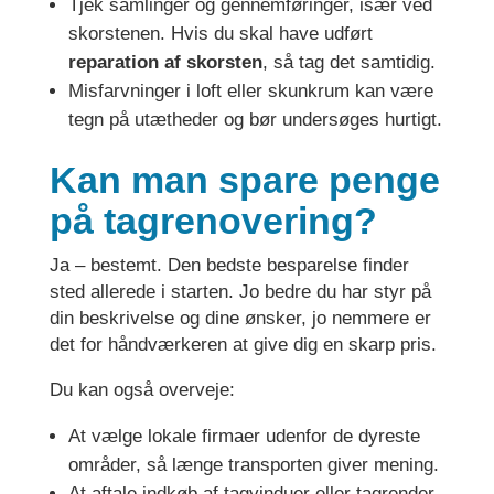
Tjek samlinger og gennemføringer, især ved
skorstenen. Hvis du skal have udført
reparation af skorsten
, så tag det samtidig.
Misfarvninger i loft eller skunkrum kan være
tegn på utætheder og bør undersøges hurtigt.
Kan man spare penge
på tagrenovering?
Ja – bestemt. Den bedste besparelse finder
sted allerede i starten. Jo bedre du har styr på
din beskrivelse og dine ønsker, jo nemmere er
det for håndværkeren at give dig en skarp pris.
Du kan også overveje:
At vælge lokale firmaer udenfor de dyreste
områder, så længe transporten giver mening.
At aftale indkøb af tagvinduer eller tagrender