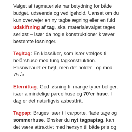
Valget af tagmateriale har betydning for både
budget, udseende og vedligehold. Uanset om du
kun overvejer en ny tagbelægning eller en fuld
udskiftning
af tag
, skal materialevalget tages
seriøst – især da nogle konstruktioner kræver
bestemte løsninger.
Tegltag
:
En klassiker, som især vælges til
helårshuse med tung tagkonstruktion.
Prisniveauet er højt, men det holder i op mod
75 år.
Eternittag
:
God løsning til mange typer boliger,
især almindelige parcelhuse og
70’er huse
. I
dag er det naturligvis asbestfrit.
Tagpap
:
Bruges især til carporte, flade tage og
sommerhuse
. Ønsker du
nyt tagpaptag
, kan
det være attraktivt med hensyn til både pris og