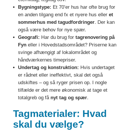
Bygningstype:
Et 70’er hus har ofte brug for
en anden tilgang end fx et nyere hus eller
et
sommerhus med tagudfordringer
. Der kan
også være behov for nye spær.
Geografi:
Har du brug for
tagrenovering på
Fyn
eller i Hovedstadsområdet? Priserne kan
svinge afhængigt af lokalområdet og
håndværkernes timepriser.
Undertag og konstruktion:
Hvis undertaget
er rådnet eller ineffektivt, skal det også
udskiftes – og så ryger prisen op. I nogle
tilfælde er det mere økonomisk at tage et
totalgreb og få
nyt tag og spær
.
Tagmaterialer: Hvad
skal du vælge?