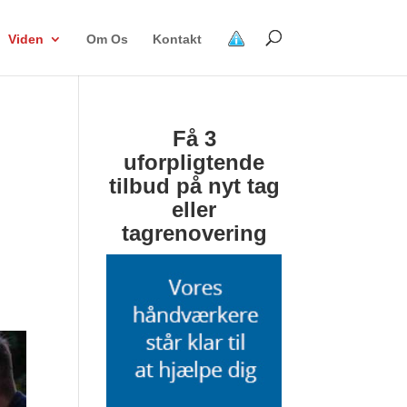
Viden
Om Os
Kontakt
Få 3
uforpligtende
tilbud på nyt tag
eller
tagrenovering