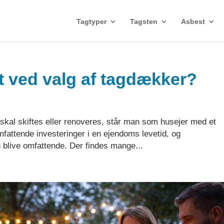
Tagtyper
Tagsten
Asbest
 ved valg af tagdækker?
skal skiftes eller renoveres, står man som husejer med et
mfattende investeringer i en ejendoms levetid, og
blive omfattende. Der findes mange...