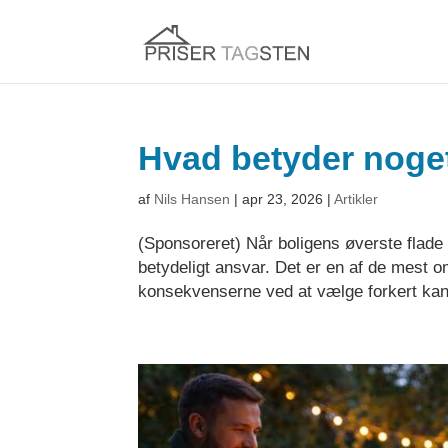
Hvad betyder noget
af
Nils Hansen
|
apr 23, 2026
|
Artikler
(Sponsoreret) Når boligens øverste flade 
betydeligt ansvar. Det er en af de mest o
konsekvenserne ved at vælge forkert kan 