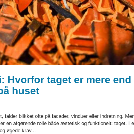
: Hvorfor taget er mere end
på huset
 falder blikket ofte på facader, vinduer eller indretning. Me
r en afgørende rolle både æstetisk og funktionelt: taget. I 
 og øgede krav...