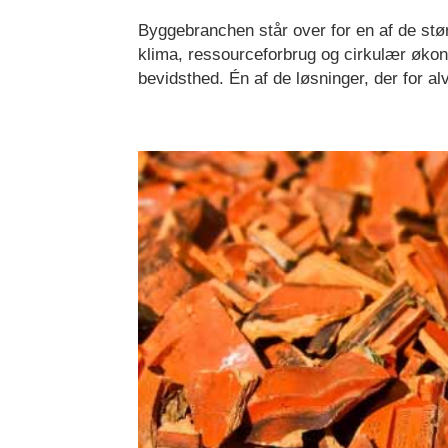
Byggebranchen står over for en af de stør
klima, ressourceforbrug og cirkulær økon
bevidsthed. Én af de løsninger, der for alv