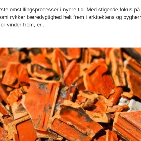
ste omstillingsprocesser i nyere tid. Med stigende fokus på
omi rykker bæredygtighed helt frem i arkitektens og bygher
or vinder frem, er...