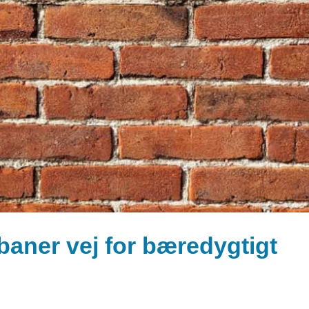
aner vej for bæredygtigt