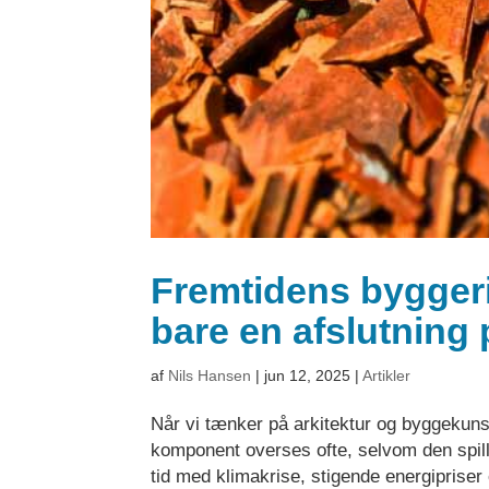
Fremtidens byggeri
bare en afslutning 
af
Nils Hansen
|
jun 12, 2025
|
Artikler
Når vi tænker på arkitektur og byggekunst,
komponent overses ofte, selvom den spille
tid med klimakrise, stigende energipriser