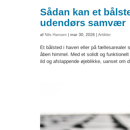
Sådan kan et bålst
udendørs samvær
af
Nils Hansen
|
mar 30, 2026
|
Artikler
Et bålsted i haven eller på fællesarealer
åben himmel. Med et solidt og funktionelt
ild og afslappende øjeblikke, uanset om de