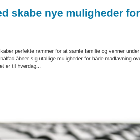
ed skabe nye muligheder for
 skaber perfekte rammer for at samle familie og venner under
 bålfad åbner sig utallige muligheder for både madlavning ov
t er til hverdag...