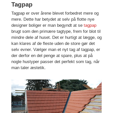
Tagpap
Tagpap er over årene blevet forbedret mere og
mere. Dette har betydet at selv på flotte nye
designer boliger er man begyndt at se
tagpap
brugt som den primære tagtype, frem for blot til
mindre dele af huset. Det er hurtigt at lægge, og
kan klares af de fleste uden de store gør det
selv evner. Vælger man et nyt tag af tagpap, er
der derfor en del penge at spare, plus at på
nogle hustyper passer det perfekt som tag, når
man taler æstetik.