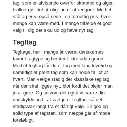
tag, som er afvisende overfor skimmel og alger,
hvilket gør det utroligt nemt at rengøre. Med et
ståltag er vi også nede i en fornuftig pris, hvor
mange kan være med. I mange tilfælde et godt
valg til dig der skal ud og have nyt tag.
Tegltag
Tegltaget har i mange år været danskernes
favorit tagtype og bestemt ikke uden grund.
Med et tegltag får du et tag med lang levetid og
samtidigt et pænt tag som kan holde til lidt af
hvert. Man vælge stadig det klassiske tegltag
når der skal ligges nyt, blot fordi det plejer man
jo at gøre. Og selvom det også vil være din
undskyldning til at vælge et tegltag, så det
stadigvæk langt fra et dårligt valg. En god og
solid type af tagsten, som næppe går af mode
foreløbigt.