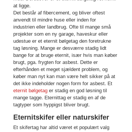
at ligge.
Det består af fibercement, og bliver oftest
anvendt til mindre huse eller inden for
industrien eller landbrug. Ofte til mange små
projekter som en ny garage, haveskur eller
udestue er et eternit bølgetag den foretrukne
tag løsning. Mange er desværre stadig lidt
bange for at bruge eternit, især hvis man køber
brugt, pga. frygten for asbest. Dette er
efterhånden et meget sjældent problem, og
køber man nyt kan man være helt sikker på at
det ikke indeholder nogen form for asbest. Et
eternit bølgetag
er stadig en god løsning til
mange tagge. Eternittag er stadig en af de
tagtyper som hyppigst bliver brugt.
Eternitskifer eller naturskifer
Et skifertag har altid været et populært valg