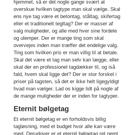
hjemmet, så er det nogle gange svært at
overskue hvilken tagtype man skal vælge. Skal
ens nye tag være et betontag, ståltag, skifertag
eller et traditionelt tegltag? Der er masser af
valg muligheder, og alle med hver sine fordele
og ulemper. Der er mange ting som skal
overvejes inden man træffer det endelige valg.
Ting som hvilken pris er man villig til at betale.
Skal det være et tag man selv kan lægge, eller
skal der en professionel tagdækker til, og iså
fald, hvem skal ligge det? Der er stor forskel i
priser på tagsten, så det er ikke helt ligegyldigt
hvad man vælger. Lad os kigge lidt på nogle af
de mange muligheder der er inden for tagtyper.
Eternit bølgetag
Et eternit bølgetag er en forholdsvis billig
tagløsning, med et budget hvor alle kan være
med. Derudover er et eternit bølgetag ret nemt