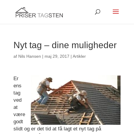
Nyt tag – dine muligheder
af
Nils Hansen
|
maj 29, 2017
|
Artikler
Er
ens
tag
ved
at
være
godt
slidt og er det tid at få lagt et nyt tag på