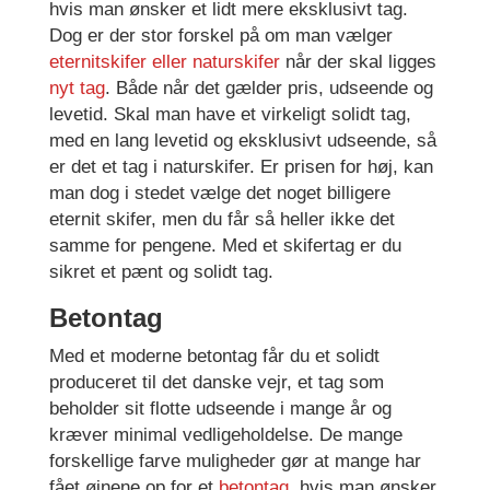
hvis man ønsker et lidt mere eksklusivt tag.
Dog er der stor forskel på om man vælger
eternitskifer eller naturskifer
når der skal ligges
nyt tag
. Både når det gælder pris, udseende og
levetid. Skal man have et virkeligt solidt tag,
med en lang levetid og eksklusivt udseende, så
er det et tag i naturskifer. Er prisen for høj, kan
man dog i stedet vælge det noget billigere
eternit skifer, men du får så heller ikke det
samme for pengene. Med et skifertag er du
sikret et pænt og solidt tag.
Betontag
Med et moderne betontag får du et solidt
produceret til det danske vejr, et tag som
beholder sit flotte udseende i mange år og
kræver minimal vedligeholdelse. De mange
forskellige farve muligheder gør at mange har
fået øjnene op for et
betontag
, hvis man ønsker