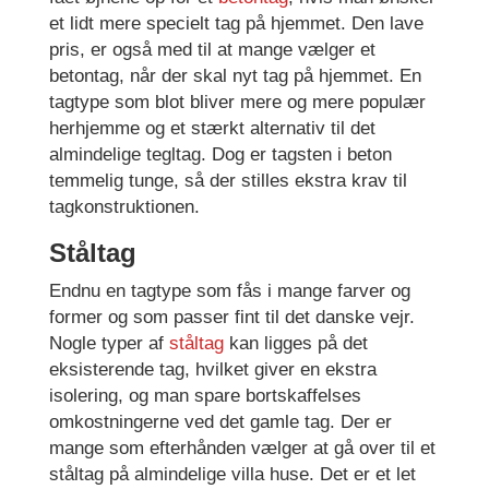
et lidt mere specielt tag på hjemmet. Den lave
pris, er også med til at mange vælger et
betontag, når der skal nyt tag på hjemmet. En
tagtype som blot bliver mere og mere populær
herhjemme og et stærkt alternativ til det
almindelige tegltag. Dog er tagsten i beton
temmelig tunge, så der stilles ekstra krav til
tagkonstruktionen.
Ståltag
Endnu en tagtype som fås i mange farver og
former og som passer fint til det danske vejr.
Nogle typer af
ståltag
kan ligges på det
eksisterende tag, hvilket giver en ekstra
isolering, og man spare bortskaffelses
omkostningerne ved det gamle tag. Der er
mange som efterhånden vælger at gå over til et
ståltag på almindelige villa huse. Det er et let