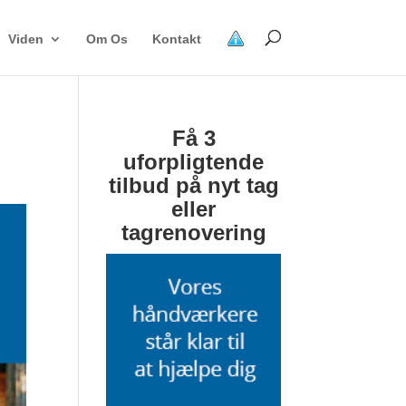
Viden
Om Os
Kontakt
Få 3
uforpligtende
tilbud på nyt tag
eller
tagrenovering