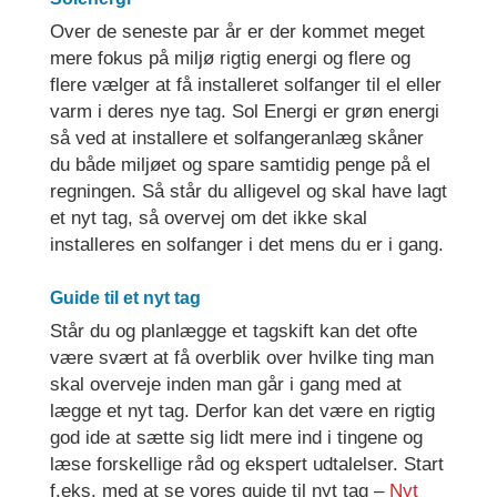
Over de seneste par år er der kommet meget
mere fokus på miljø rigtig energi og flere og
flere vælger at få installeret solfanger til el eller
varm i deres nye tag. Sol Energi er grøn energi
så ved at installere et solfangeranlæg skåner
du både miljøet og spare samtidig penge på el
regningen. Så står du alligevel og skal have lagt
et nyt tag, så overvej om det ikke skal
installeres en solfanger i det mens du er i gang.
Guide til et nyt tag
Står du og planlægge et tagskift kan det ofte
være svært at få overblik over hvilke ting man
skal overveje inden man går i gang med at
lægge et nyt tag. Derfor kan det være en rigtig
god ide at sætte sig lidt mere ind i tingene og
læse forskellige råd og ekspert udtalelser. Start
f.eks. med at se vores guide til nyt tag –
Nyt