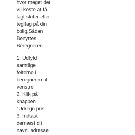
hvor meget det
vil koste at få
lagt skifer eller
tegltag på din
bolig.Sådan
Benyttes
Beregneren:
1. Udfyld
samtlige
felterne i
beregneren til
venstre
2. Klik på
knappen
“Udregn pris”
3. Indtast
dernæst dit
navn, adresse