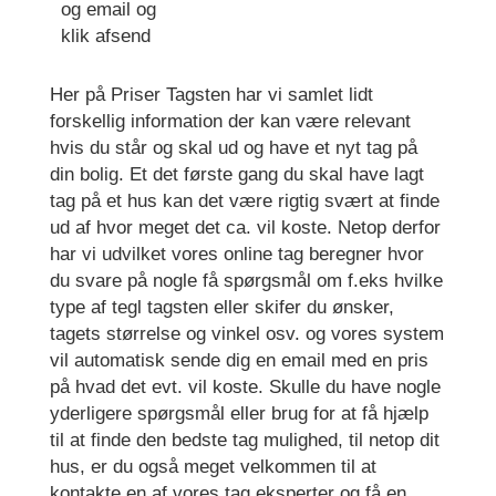
og email og
klik afsend
Her på Priser Tagsten har vi samlet lidt
forskellig information der kan være relevant
hvis du står og skal ud og have et nyt tag på
din bolig. Et det første gang du skal have lagt
tag på et hus kan det være rigtig svært at finde
ud af hvor meget det ca. vil koste. Netop derfor
har vi udvilket vores online tag beregner hvor
du svare på nogle få spørgsmål om f.eks hvilke
type af tegl tagsten eller skifer du ønsker,
tagets størrelse og vinkel osv. og vores system
vil automatisk sende dig en email med en pris
på hvad det evt. vil koste. Skulle du have nogle
yderligere spørgsmål eller brug for at få hjælp
til at finde den bedste tag mulighed, til netop dit
hus, er du også meget velkommen til at
kontakte en af vores tag eksperter og få en