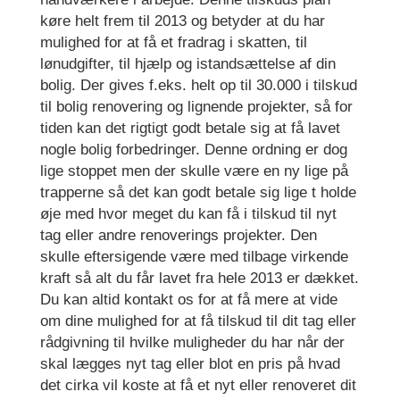
køre helt frem til 2013 og betyder at du har
mulighed for at få et fradrag i skatten, til
lønudgifter, til hjælp og istandsættelse af din
bolig. Der gives f.eks. helt op til 30.000 i tilskud
til bolig renovering og lignende projekter, så for
tiden kan det rigtigt godt betale sig at få lavet
nogle bolig forbedringer. Denne ordning er dog
lige stoppet men der skulle være en ny lige på
trapperne så det kan godt betale sig lige t holde
øje med hvor meget du kan få i tilskud til nyt
tag eller andre renoverings projekter. Den
skulle eftersigende være med tilbage virkende
kraft så alt du får lavet fra hele 2013 er dækket.
Du kan altid kontakt os for at få mere at vide
om dine mulighed for at få tilskud til dit tag eller
rådgivning til hvilke muligheder du har når der
skal lægges nyt tag eller blot en pris på hvad
det cirka vil koste at få et nyt eller renoveret dit