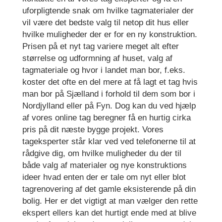
uforpligtende snak om hvilke tagmaterialer der
vil være det bedste valg til netop dit hus eller
hvilke muligheder der er for en ny konstruktion.
Prisen på et nyt tag variere meget alt efter
størrelse og udformning af huset, valg af
tagmateriale og hvor i landet man bor, f.eks.
koster det ofte en del mere at få lagt et tag hvis
man bor på Sjælland i forhold til dem som bor i
Nordjylland eller på Fyn. Dog kan du ved hjælp
af vores online tag beregner få en hurtig cirka
pris på dit næste bygge projekt. Vores
tageksperter står klar ved ved telefonerne til at
rådgive dig, om hvilke muligheder du der til
både valg af materialer og nye konstruktions
ideer hvad enten der er tale om nyt eller blot
tagrenovering af det gamle eksisterende på din
bolig. Her er det vigtigt at man vælger den rette
ekspert ellers kan det hurtigt ende med at blive