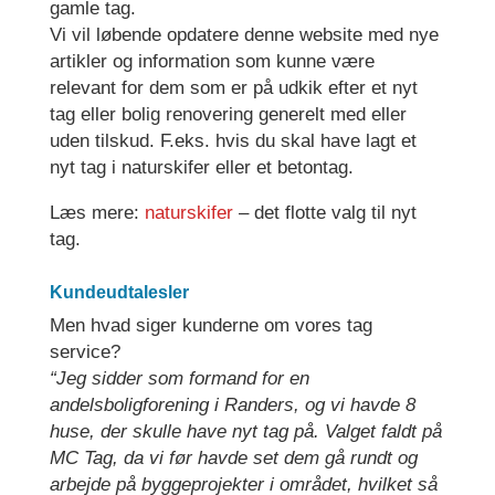
gamle tag.
Vi vil løbende opdatere denne website med nye
artikler og information som kunne være
relevant for dem som er på udkik efter et nyt
tag eller bolig renovering generelt med eller
uden tilskud. F.eks. hvis du skal have lagt et
nyt tag i naturskifer eller et betontag.
Læs mere:
naturskifer
– det flotte valg til nyt
tag.
Kundeudtalesler
Men hvad siger kunderne om vores tag
service?
“Jeg sidder som formand for en
andelsboligforening i Randers, og vi havde 8
huse, der skulle have nyt tag på. Valget faldt på
MC Tag, da vi før havde set dem gå rundt og
arbejde på byggeprojekter i området, hvilket så