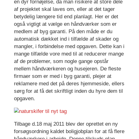
en dyr fornøjelse, da man risikere at store dele
af projektet skal laves om, eller at det tager
betydelig længere tid end planlagt. Her er det
også vigtigt at vælge en håndværker som er
medlem af byg garanti. På den måde er du
automatisk dækket ind i tilfælde af skader og
mangler, i forbindelse med opgaven. Dette kan i
mange tilfælde vore med til at reducerer mange
af de problemer, som nogle gange opstår
mellem håndværkeren og husejeren. De fleste
firmaer som er med i byg garanti, plejer at
reklamere med det på deres hjemmeside, ellers
sørg for at få det skriftligt inden du hyre dem til
opgaven.
Tilbage d.18 maj 2011 blev der oprettet en ny
forsøgsordning kaldet boligjobplan for at få flere
håndværkere i arbejde. Denne tilskuds plan