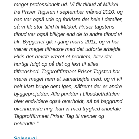
meget professionelt ud. Vi fik tilbud af Mikkel
fra Priser Tagsten i september måned 2010, og
han var også ude og forklare det hele i detaljer,
så vi fik stor tillid til Mikkel. Priser tagstens
tilbud var også billiger end de to andre tilbud vi
fik. Byggeriet gik i gang marts 2011, og vi har
været meget tilfredse med det udførte arbejde.
Hvis der havde været et problem, blev der
hurtigt fulgt op på det og løst til alles
tilfredshed. Tagprofffirmaet Priser Tagsten har
været meget nem at samarbejde med, og vi vil
helt klart bruge dem igen, såfremt der er andre
byggeprojekter. Alle punkter i tilbuddet/aftalen
blev endvidere også overholdt, så på baggrund
ovennævnte ting, kan vi med tryghed anbefale
Tagprofffirmaet Priser Tag til venner og
bekendte.”
Solenergi