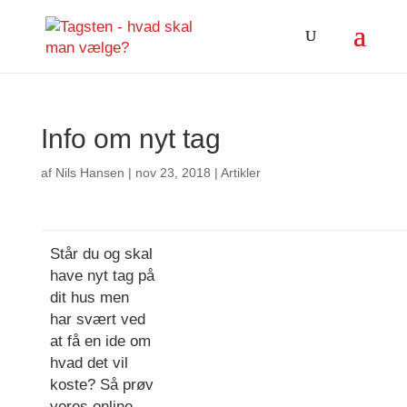
Info om nyt tag
af
Nils Hansen
|
nov 23, 2018
|
Artikler
Står du og skal
have nyt tag på
dit hus men
har svært ved
at få en ide om
hvad det vil
koste? Så prøv
vores online