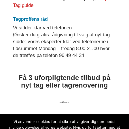
Tag guide
Tagproffens råd
Vi sidder klar ved telefonen
Ønsker du gratis rådgivning til valg af nyt tag
sidder vores eksperter klar ved telefonerne i
tidsrummet Mandag – fredag 8.00-21.00 hvor
de træffes på telefon 96 49 44 34
Få 3 uforpligtende tilbud på
nyt tag eller tagrenovering
reklame
Vi anvender cookies for at sikre at vi giver dig den bedst
mulige oplevelse af vores website. Hvis du fortsætter med at